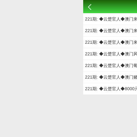
221期: ◆云楚官人◆澳门
221期: ◆云楚官人◆澳门
221期: ◆云楚官人◆澳门
221期: ◆云楚官人◆澳门
221期: ◆云楚官人◆澳门
221期: ◆云楚官人◆澳门
221期: ◆云楚官人◆800