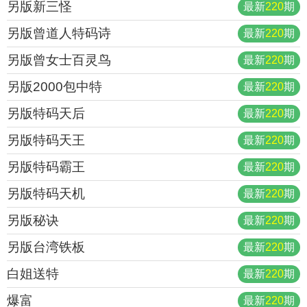
另版新三怪
最新
220
期
另版曾道人特码诗
最新
220
期
另版曾女士百灵鸟
最新
220
期
另版2000包中特
最新
220
期
另版特码天后
最新
220
期
另版特码天王
最新
220
期
另版特码霸王
最新
220
期
另版特码天机
最新
220
期
另版秘诀
最新
220
期
另版台湾铁板
最新
220
期
白姐送特
最新
220
期
爆富
最新
220
期