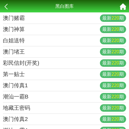
黑白图库
澳门赌霸
最新
220
期
澳门神算
最新
220
期
白姐送特
最新
220
期
澳门堵王
最新
220
期
彩民信封(开奖)
最新
220
期
第一贴士
最新
220
期
澳门传真1
最新
220
期
潮汕一霸B
最新
220
期
地藏王密码
最新
220
期
澳门传真2
最新
220
期