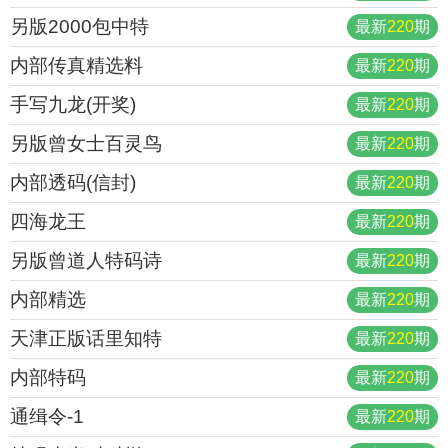
另版2000包中特
最新
220
期
内部传真精选料
最新
220
期
手写九龙(开奖)
最新
220
期
另版曾女士百灵鸟
最新
220
期
内部透码(信封)
最新
220
期
四海龙王
最新
220
期
另版曾道人特码诗
最新
220
期
内部精选
最新
220
期
天津正版话里知特
最新
220
期
内部特码
最新
220
期
通缉令-1
最新
220
期