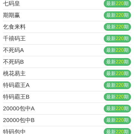
七码皇
最新
220
期
期期赢
最新
220
期
乞食来料
最新
220
期
千禧码王
最新
220
期
不死码A
最新
220
期
不死码B
最新
220
期
桃花易主
最新
220
期
特码霸王A
最新
220
期
特码霸王B
最新
220
期
20000包中A
最新
220
期
20000包中B
最新
220
期
特码包中
最新
220
期