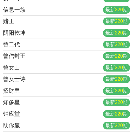
信息一族
最新
220
期
赌王
最新
220
期
阴阳乾坤
最新
220
期
曾二代
最新
220
期
曾信封王
最新
220
期
曾女士
最新
220
期
曾女士诗
最新
220
期
招财皇
最新
220
期
知多星
最新
220
期
钟应堂
最新
220
期
助你赢
最新
220
期