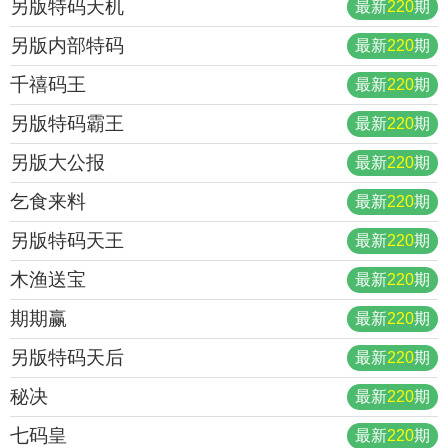
另版特码天机
最新
220
期
另版内部特码
最新
220
期
千禧码王
最新
220
期
另版特码霸王
最新
220
期
另版大公报
最新
220
期
乞食来料
最新
220
期
另版特码天王
最新
220
期
木渔送宝
最新
220
期
期期赢
最新
220
期
另版特码天后
最新
220
期
秘决
最新
220
期
七码皇
最新
220
期