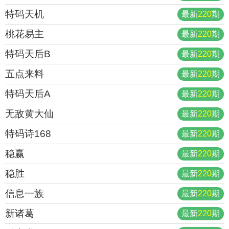
特码天机
最新
220
期
桃花易主
最新
220
期
特码天后B
最新
220
期
五点来料
最新
220
期
特码天后A
最新
220
期
无敌黄大仙
最新
220
期
特码诗168
最新
220
期
稳赢
最新
220
期
稳胜
最新
220
期
信息一族
最新
220
期
新诸葛
最新
220
期