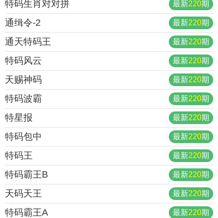
特码生肖对对拼
最新
220
期
通缉令-2
最新
220
期
通天特码王
最新
220
期
特码风云
最新
220
期
天赐神码
最新
220
期
特码波霸
最新
220
期
特星报
最新
220
期
特码包中
最新
220
期
特码王
最新
220
期
特码霸王B
最新
220
期
天码天王
最新
220
期
特码霸王A
最新
220
期