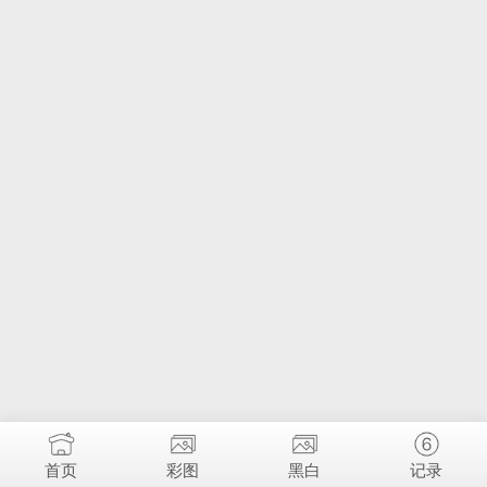
首页
彩图
黑白
记录