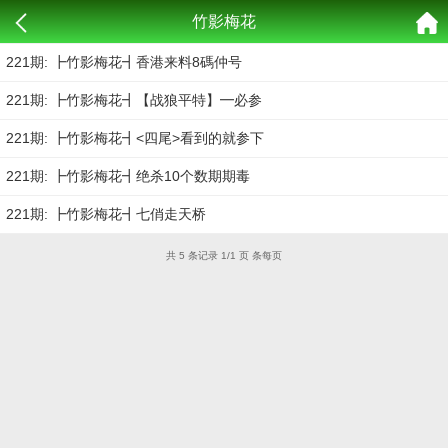
竹影梅花
221期: ┣竹影梅花┫香港来料8碼仲号
221期: ┣竹影梅花┫【战狼平特】━必参
221期: ┣竹影梅花┫<四尾>看到的就参下
221期: ┣竹影梅花┫绝杀10个数期期毒
221期: ┣竹影梅花┫七俏走天桥
共 5 条记录 1/1 页 条每页