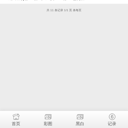
共 11 条记录 1/1 页 条每页
首页
彩图
黑白
记录