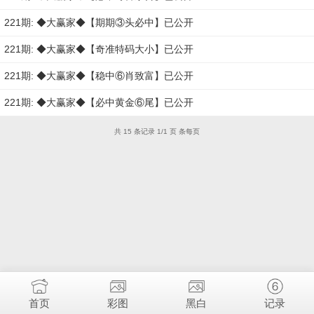
221期: ◆大赢家◆【期期③头必中】已公开
221期: ◆大赢家◆【奇准特码大小】已公开
221期: ◆大赢家◆【稳中⑥肖致富】已公开
221期: ◆大赢家◆【必中黄金⑥尾】已公开
共 15 条记录 1/1 页 条每页
首页
彩图
黑白
记录