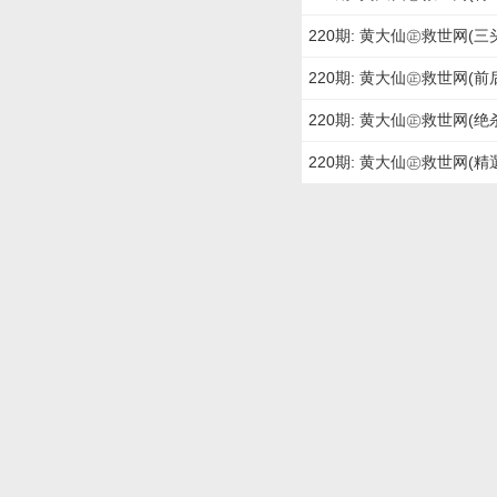
220期: 黄大仙㊣救世网(
220期: 黄大仙㊣救世网(
220期: 黄大仙㊣救世网(
220期: 黄大仙㊣救世网(