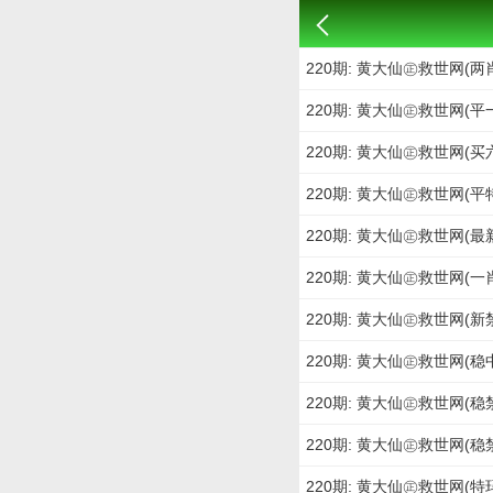
220期: 黄大仙㊣救世网(
220期: 黄大仙㊣救世网(
220期: 黄大仙㊣救世网(
220期: 黄大仙㊣救世网(
220期: 黄大仙㊣救世网(
220期: 黄大仙㊣救世网(
220期: 黄大仙㊣救世网(
220期: 黄大仙㊣救世网(
220期: 黄大仙㊣救世网(
220期: 黄大仙㊣救世网(
220期: 黄大仙㊣救世网(