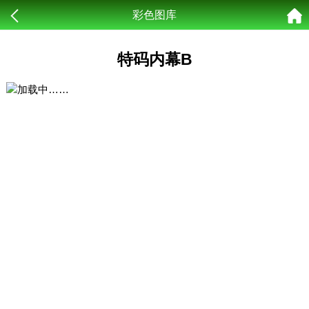
彩色图库
特码内幕B