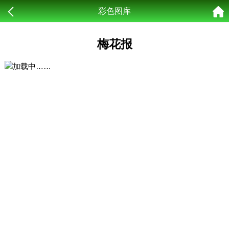
彩色图库
梅花报