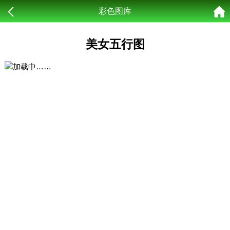
彩色图库
美女五行图