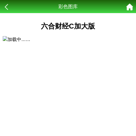
彩色图库
六合财经C加大版