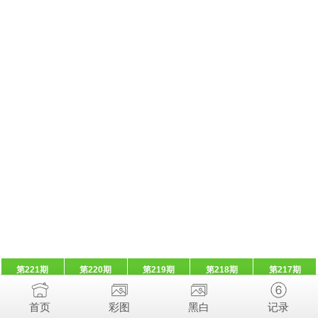
第221期
第220期
第219期
第218期
第217期
首页
彩图
黑白
记录