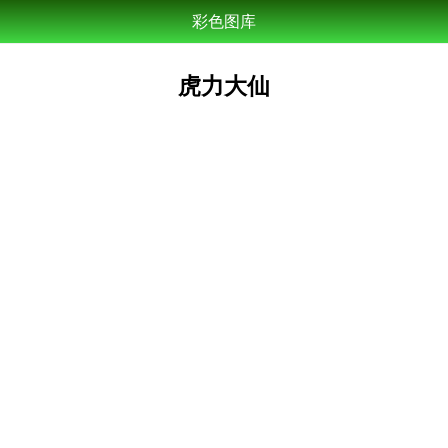
彩色图库
虎力大仙