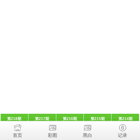
第218期
第217期
第216期
第215期
第214期
首页
彩图
黑白
记录