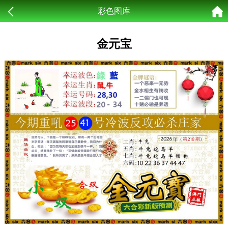
彩色图库
金元宝