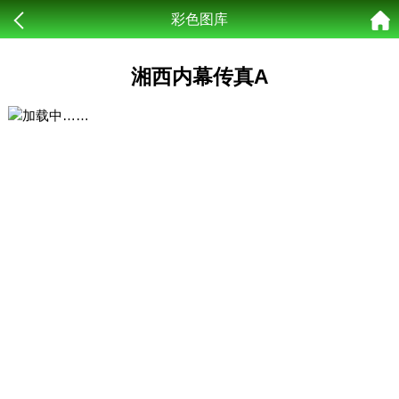
彩色图库
湘西内幕传真A