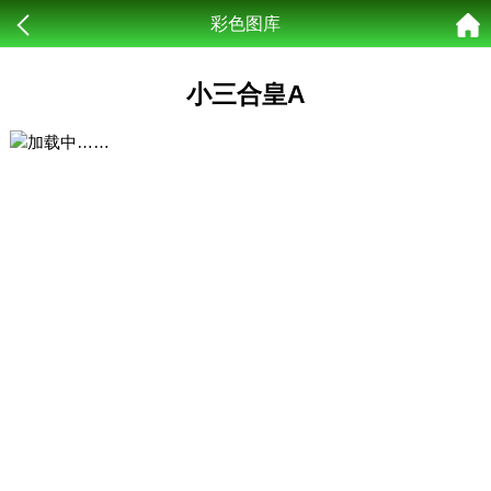
彩色图库
小三合皇A