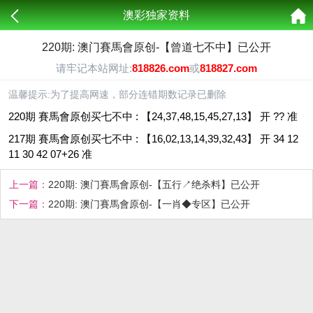
澳彩独家资料
220期: 澳门賽馬會原创-【曾道七不中】已公开
请牢记本站网址:
818826.com
或
818827.com
温馨提示:为了提高网速，部分连错期数记录已删除
220期 賽馬會原创买七不中 : 【24,37,48,15,45,27,13】 开 ?? 准
217期 賽馬會原创买七不中 : 【16,02,13,14,39,32,43】 开 34 12
11 30 42 07+26 准
上一篇：
220期: 澳门賽馬會原创-【五行↗绝杀料】已公开
下一篇：
220期: 澳门賽馬會原创-【一肖◆专区】已公开