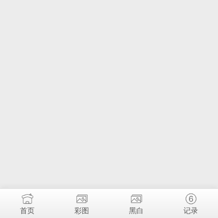
首页
彩图
黑白
记录