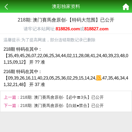
澳彩独家资料
218期: 澳门賽馬會原创-【特码大范围】已公开
请牢记本站网址:
818826.com
或
818827.com
温馨提示:为了提高网速，部分连错期数记录已删除
218期 特码在其中 :
【35,49,45,26,07,22,06,25,34,44,02,11,28,08,41,24,40,39,23,48,0
1,15,09,12】 开 ?? 准
216期 特码在其中 :
【09,39,26,16,11,40,23,05,25,36,02,29,15,14,24,
37
,47,35,46,34,4
1,32,21,48】 开 37 准
上一篇：
218期: 澳门賽馬會原创-【必中〓3头】已公开
下一篇：
218期: 澳门賽馬會原创-【白姐●禁合】已公开