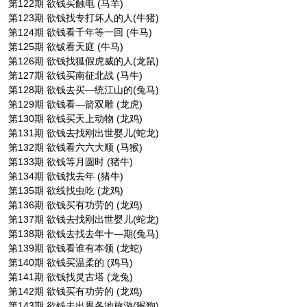
第122期 欲钱买触电 (马羊)
第123期 欲钱找专打坏人的人(牛猪)
第124期 欲钱看千年等一回 (牛马)
第125期 欲钹看天庭 (牛马)
第126期 欲钱找狐假虎威的人(龙鼠)
第127期 欲钱买南征北战 (马牛)
第128期 欲钱去买—统江山的(兔马)
第129期 欲钱看—箭双雕 (龙虎)
第130期 欲钱买天上动物 (龙鸡)
第131期 欲钱去找刚出世婴儿(蛇龙)
第132期 欲钱看六六大顺 (马猴)
第133期 欲钱等月圆时 (猪牛)
第134期 欲钱找去年 (猪牛)
第135期 欲线找虫吃 (龙鸡)
第136期 欲钱买有功劳的 (龙鸡)
第137期 欲钱去找刚出世婴儿(蛇龙)
第138期 欲钱去找去年十—期(兔马)
第139期 欲钱看谁有本领 (龙蛇)
第140期 欲钱买温柔的 (鸡马)
第141期 欲钱找灵古塔 (龙兔)
第142期 欲钱买有功劳的 (龙鸡)
第143期 欲钱去出界各地旅游(猴狗)