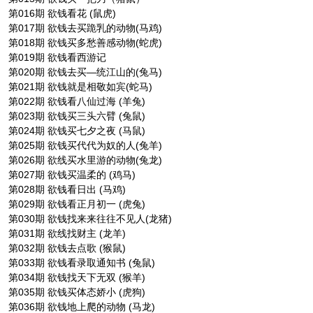
第016期 欲钱看花 (鼠虎)
第017期 欲钱去买跪乳的动物(马鸡)
第018期 欲钱买多愁善感动物(蛇虎)
第019期 欲钱看西游记
第020期 欲钱去买—统江山的(兔马)
第021期 欲钱就是相敬如宾(蛇马)
第022期 欲钱看八仙过海 (羊兔)
第023期 欲钱买三头六臂 (兔鼠)
第024期 欲钱买七夕之夜 (马鼠)
第025期 欲钱买代代为奴的人(兔羊)
第026期 欲线买水里游的动物(兔龙)
第027期 欲钱买温柔的 (鸡马)
第028期 欲钱看日出 (马鸡)
第029期 欲钱看正月初一 (虎兔)
第030期 欲钱找来来往往不见人(龙猪)
第031期 欲线找财主 (龙羊)
第032期 欲钱去点歌 (猴鼠)
第033期 欲钱看录取通知书 (兔鼠)
第034期 欲钱找天下无双 (猴羊)
第035期 欲钱买体态娇小 (虎狗)
第036期 欲钱地上爬的动物 (马龙)