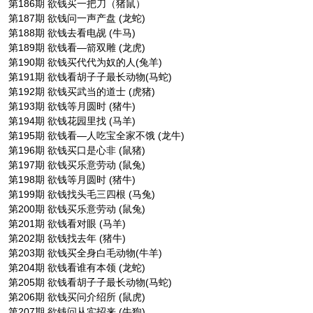
第186期 欲钱买一把刀（猪鼠）
第187期 欲钱问一声产盘 (龙蛇)
第188期 欲钱去看电觇 (牛马)
第189期 欲钱看—箭双雕 (龙虎)
第190期 欲钱买代代为奴的人(兔羊)
第191期 欲钱看胡子子最长动物(马蛇)
第192期 欲钱买武当的道士 (虎猪)
第193期 欲钱等月圆时 (猪牛)
第194期 欲钱花园里找 (马羊)
第195期 欲钱看—人吃宝全家不饿 (龙牛)
第196期 欲钱买口是心非 (鼠猪)
第197期 欲钱买乐意劳动 (鼠兔)
第198期 欲钱等月圆时 (猪牛)
第199期 欲钱找头毛三四根 (马兔)
第200期 欲钱买乐意劳动 (鼠兔)
第201期 欲钱看对眼 (马羊)
第202期 欲钱找去年 (猪牛)
第203期 欲钱买全身白毛动物(牛羊)
第204期 欲钱看谁有本领 (龙蛇)
第205期 欲钱看胡子子最长动物(马蛇)
第206期 欲钱买问介绍所 (鼠虎)
第207期 欲钱问从实招来 (牛狗)