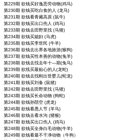
第229期 欲钱买好逸恶劳动物(鸡马)
第230期 欲钱买吃白食的人 (龙马)
第231期 欲钱看青藏高原 (鼠牛)
第232期 欲钱买出口伤人 (鸡马)
第233期 欲钱去田野里找 (马猪)
第234期 欲钱买媳妇 (马虎)
第235期 欲钱买李世民 (牛羊)
第236期 欲钱去出界各地旅游(猴狗)
第237期 欲钱买性本善的动物(兔羊)
第238期 欲钱去找去年十—期(兔马)
第239期 欲线买最贴心的人(龙蛇)
第240期 欲钱去找刚出世婴儿(蛇龙)
第241期 欲钱买刘备 (鼠猪)
第242期 欲钱去田野里找 (马猪)
第243期 欲钱买长命动物 (狗蛇)
第244期 欲钱孙陪空 (虎龙)
第245期 欲钱看愚人节 (羊马)
第246期 欲钱去看水沟 (猪猴)
第247期 欲钱买出口伤人 (鸡马)
第248期 欲钱买全身白毛动物(牛羊)
第249期 欲钱看最不干净动物（牛狗）