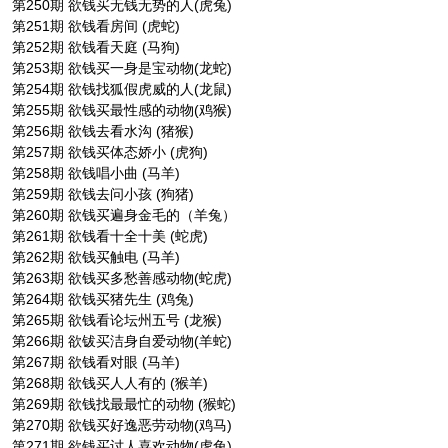
第250期 欲钱买无钱无势的人(虎兔)
第251期 欲钱看房间 (虎蛇)
第252期 欲钱看天庭 (马狗)
第253期 欲钱买一身是宝动物(龙蛇)
第254期 欲钱找狐假虎威的人(龙鼠)
第255期 欲钱买最性感的动物(鸡猴)
第256期 欲钱去看水沟 (猪猴)
第257期 欲钱买体态娇小 (虎狗)
第258期 欲钱唱小曲 (马羊)
第259期 欲钱去问小孩 (狗猪)
第260期 欲钱买遍身金毛的（羊兔）
第261期 欲钱看十全十美 (蛇虎)
第262期 欲钱买触电 (马羊)
第263期 欲钱买多愁善感动物(蛇虎)
第264期 欲钱买猪先生 (鸡兔)
第265期 欲钱看论坛州五号 (龙猴)
第266期 欲钹买洁身自爱动物(羊蛇)
第267期 欲钱看对眼 (马羊)
第268期 欲钱买人人有的 (猴羊)
第269期 欲钱找最最忙的动物 (猴蛇)
第270期 欲钱买好逸恶劳动物(鸡马)
第271期 欲钱买讨人喜欢动物(虎兔)