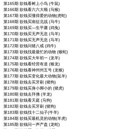
第165期 欲钱看树上小鸟 (牛鼠)
第166期 欲钱看六六大顺 (马猴)
第167期 欲钱买懂得爱的动物(虎蛇)
第168期 欲钱买南征北战 (马牛)
第169期 欲钱买—生平庸 (鸡兔)
第170期 欲钱买无声无息 (马羊)
第171期 欲钱买无声无息 (马羊)
第172期 欲钱问猪八戒 (鸡牛)
第173期 欲钱找最最忙的动物 (猴蛇)
第174期 欲钱买大年初一 (龙羊)
第175期 欲钱看经营有道 (猴龙)
第176期 欲钱看神州州五号 (龙猴)
第177期 欲钱买变化最大动物(鼠羊)
第178期 欲钱去买牙刷 (猪狗)
第179期 欲钱买身小脚小的 (猪虎)
第180期 欲钱去拜佛 (羊龙)
第181期 欲钱看天庭 (马狗)
第182期 欲钱去买牙刷 (猪狗)
第183期 欲钱找十二仙子(牛羊)
第184期 欲钱买最机灵的动物(羊虎)
第185期 欲钱问一声产盘 (龙蛇)