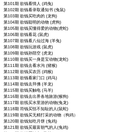
第101期 欲钱看情人 (鸡兔)
第102期 欲钱看录取通知书 (兔鼠)
第103期 欲钱买吃肉的 (龙狗)
第104期 欲钱聪明的动物 (虎狗)
第105期 欲钱买懂得爱的动物(虎蛇)
第106期 欲钱看花 (鼠虎)
第107期 欲钱看八仙过海 (羊兔)
第108期 欲钱玩游戏 (鼠虎)
第109期 欲钱孙陪空 (虎龙)
第110期 欲钱买一身是宝动物(龙蛇)
第111期 欲钱去看水沟 (猪猴)
第112期 欲钱买农历 (鸡猴)
第113期 欲钱看家门口 (鸡马)
第114期 欲钱去拜佛 (羊龙)
第115期 欲钱买触电 (马羊)
第116期 欲钱去出界各地旅游(猴狗)
第117期 欲线买水里游的动物(兔龙)
第118期 符钱买恬不知耻的人(鼠蛇)
第119期 欲钱买无精打采的动物（狗鸡）
第120期 欲钱知吃月饼 (兔鸡)
第121期 欲钱买最富朝气的人(兔鸡)