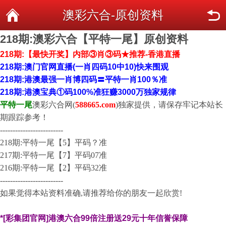
澳彩六合-原创资料
218期:澳彩六合【平特一尾】原创资料
218期:【最快开奖】内部③肖③码★推荐-香港直播
218期:澳门官网直播(一肖四码10中10)快来围观
218期:港澳最强一肖博四码〓平特一肖100％准
218期:港澳宝典①码100%准狂赚3000万独家规律
平特一尾
澳彩六合网(
588665.com
)独家提供，请保存牢记本站长
期跟踪参考！
-------------------------
218
期:平特一尾【5】平码？准
217
期:平特一尾【7】平码07准
216
期:平特一尾【2】平码32准
-------------------------
如果觉得本站资料准确,请推荐给你的朋友一起欣赏!
*[彩集团官网]港澳六合99倍注册送29元十年信誉保障